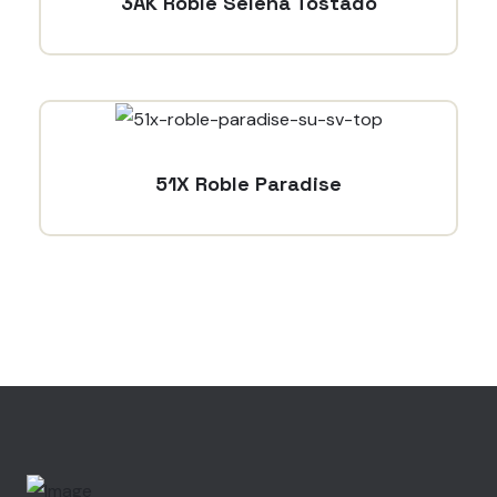
3AK Roble Selena Tostado
51X Roble Paradise