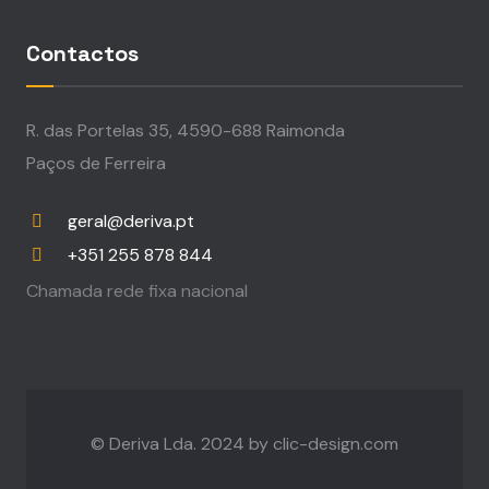
Contactos
R. das Portelas 35, 4590-688 Raimonda
Paços de Ferreira
geral@deriva.pt
+351 255 878 844
Chamada rede fixa nacional
© Deriva Lda. 2024 by
clic-design.com