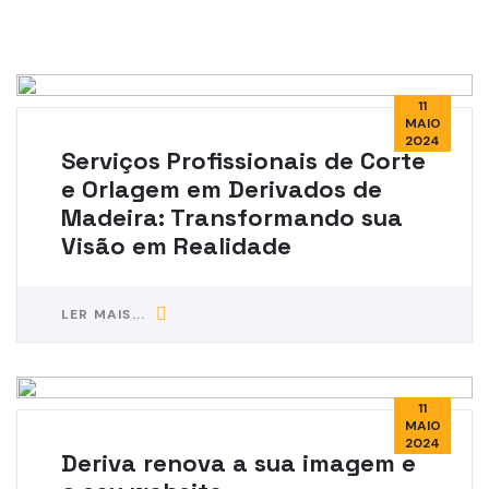
11
MAIO
2024
Serviços Profissionais de Corte
e Orlagem em Derivados de
Madeira: Transformando sua
Visão em Realidade
LER MAIS...
11
MAIO
2024
Deriva renova a sua imagem e