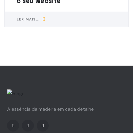
o seu website
LER MAIS...
A essência da madeira em cada detalhe