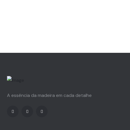
A essência da madeira em cada detalhe