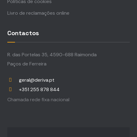
Políticas de cookies
Livro de reclamações online
Contactos
R. das Portelas 35, 4590-688 Raimonda
Paços de Ferreira
geral@deriva.pt
+351 255 878 844
Chamada rede fixa nacional