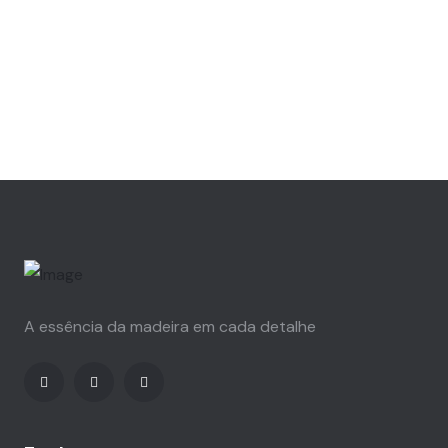
A essência da madeira em cada detalhe