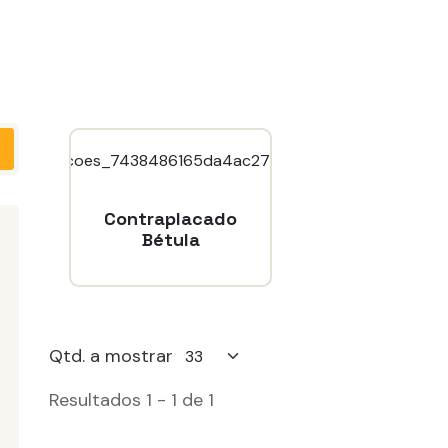
Contraplacado
Bétula
Qtd. a mostrar
Resultados 1 - 1 de 1