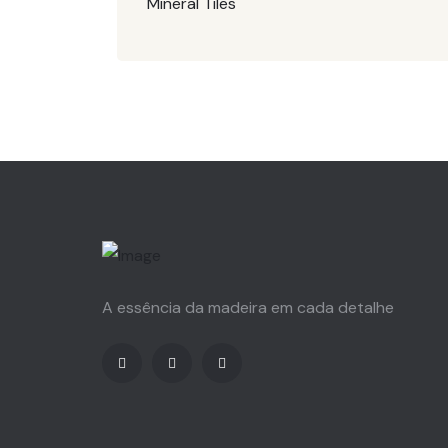
Mineral Tiles
A essência da madeira em cada detalhe