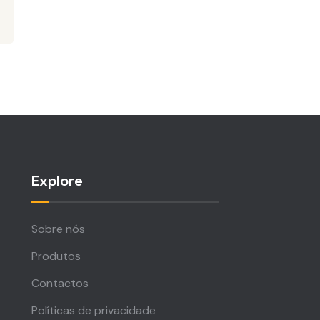
Explore
Sobre nós
Produtos
Contactos
Políticas de privacidade