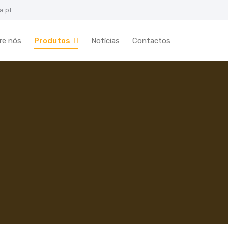
a.pt
re nós
Produtos
Notícias
Contactos