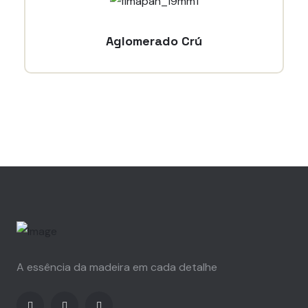
Aglomerado Crú
A essência da madeira em cada detalhe