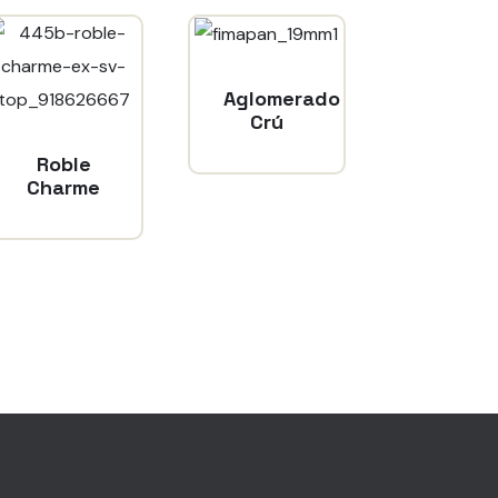
Aglomerado
Crú
Roble
Charme