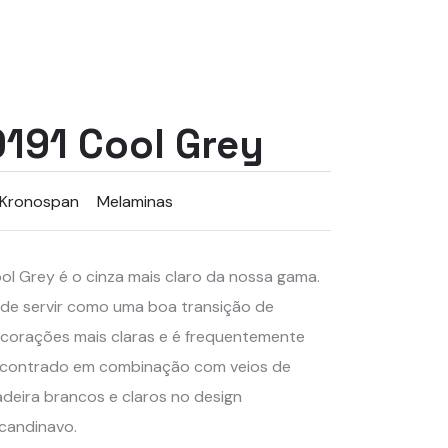
0191 Cool Grey
Kronospan
Melaminas
ol Grey é o cinza mais claro da nossa gama.
de servir como uma boa transição de
corações mais claras e é frequentemente
contrado em combinação com veios de
deira brancos e claros no design
candinavo.