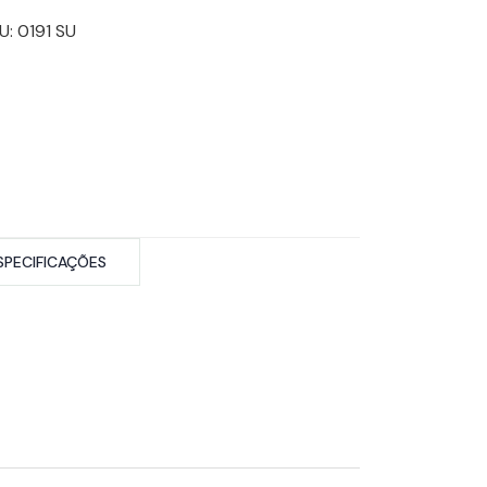
U:
0191 SU
SPECIFICAÇÕES