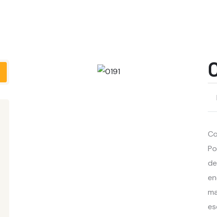
Co
Po
de
en
ma
es