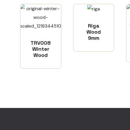
Riga
Wood
9mm
TRV008
Winter
Wood