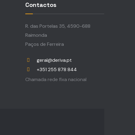
Contactos
R. das Portelas 35, 4590-688
Raimonda
Paços de Ferreira
geral@deriva.pt
+351 255 878 844
Chamada rede fixa nacional