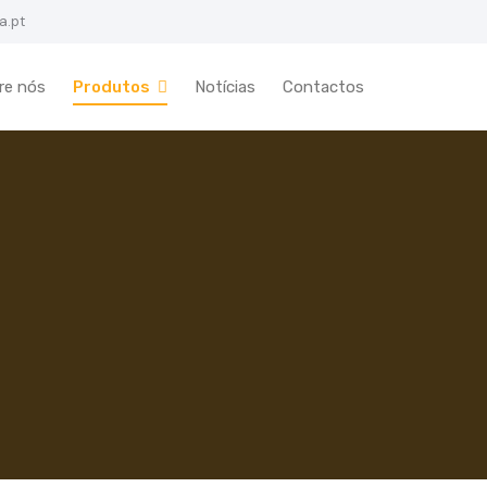
a.pt
re nós
Produtos
Notícias
Contactos